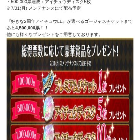
・500,000票達成：アイチュウディスク5枚
※7/31(月) メンテナンスにて配布予定
『好きな2周年アイチュウLE』が選べるゴージャスチケットまで
あと
4,500,000票！！
他にも様々なプレゼントをご用意しております。