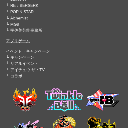
RE：BERSERK
POP'N STAR
Alchemist
MG9
宇佐美芸能事務所
アプリゲーム
イベント・キャンペーン
キャンペーン
リアルイベント
アイチュウ ザ・TV
コラボ