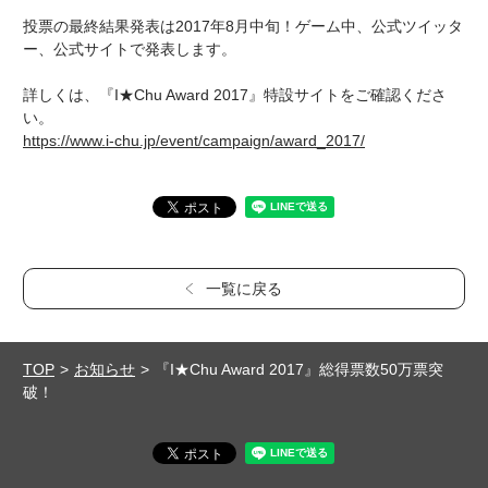
投票の最終結果発表は2017年8月中旬！ゲーム中、公式ツイッタ
ー、公式サイトで発表します。
詳しくは、『I★Chu Award 2017』特設サイトをご確認くださ
い。
https://www.i-chu.jp/event/campaign/award_2017/
一覧に戻る
TOP
お知らせ
『I★Chu Award 2017』総得票数50万票突
破！