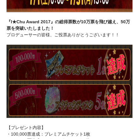
『I★Chu Award 2017』の総得票数が10万票を飛び越え、50万
票を突破いたしました！
プロデューサーの皆様、ご投票ありがとうございます！！
【プレゼント内容】
・100,000票達成：プレミアムチケット1枚