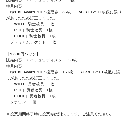
販売内容：アイチュウディスク 75枚
特典内容
・I★Chu Award 2017 投票券 85枚 //6/30 12:10 枚数に誤り
があったため訂正しました。
・［WILD］騎士校長 1枚
・［POP］騎士校長 1枚
・［COOL］騎士校長 1枚
・プレミアムチケット 1枚
【9,800円パック】
販売内容：アイチュウディスク 150枚
特典内容
・I★Chu Award 2017 投票券 160枚 //6/30 12:10 枚数に誤
りがあったため訂正しました。
・［WILD］勇者校長 1枚
・［POP］勇者校長 1枚
・［COOL］勇者校長 1枚
・クラウン 1個
※投票期間終了時に投票券は消失します。ご注意ください。