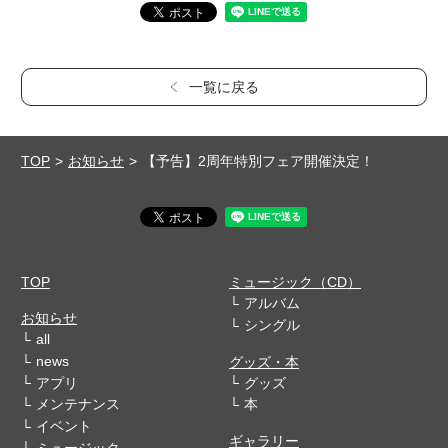
一覧に戻る
TOP
お知らせ
【予告】2周年特別フェア開催決定！
TOP
ミュージック（CD）
アルバム
お知らせ
シングル
all
news
グッズ・本
アプリ
グッズ
メンテナンス
本
イベント
ギャラリー
ミュージック