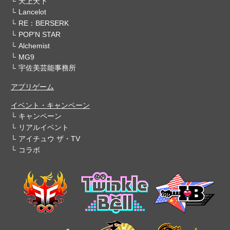
天上天下
Lancelot
RE：BERSERK
POP'N STAR
Alchemist
MG9
宇佐美芸能事務所
アプリゲーム
イベント・キャンペーン
キャンペーン
リアルイベント
アイチュウ ザ・TV
コラボ