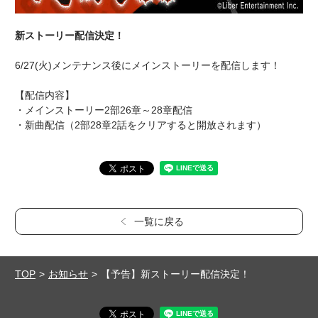
新ストーリー配信決定！
6/27(火)メンテナンス後にメインストーリーを配信します！
【配信内容】
・メインストーリー2部26章～28章配信
・新曲配信（2部28章2話をクリアすると開放されます）
一覧に戻る
TOP
お知らせ
【予告】新ストーリー配信決定！