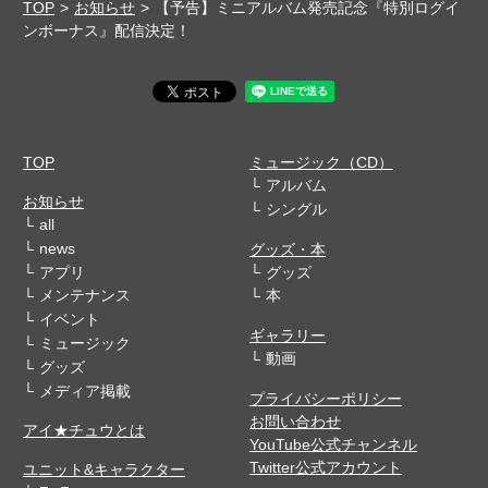
TOP
お知らせ
【予告】ミニアルバム発売記念『特別ログイ
ンボーナス』配信決定！
TOP
ミュージック（CD）
アルバム
お知らせ
シングル
all
news
グッズ・本
アプリ
グッズ
メンテナンス
本
イベント
ギャラリー
ミュージック
動画
グッズ
メディア掲載
プライバシーポリシー
お問い合わせ
アイ★チュウとは
YouTube公式チャンネル
Twitter公式アカウント
ユニット&キャラクター