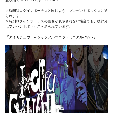
受取期間:2017/6/21(水) 00:00～23:59
※報酬はログインボーナスと同じようにプレゼントボックスに送
られます。
※特別ログインボーナスの画像が表示されない場合でも、獲得分
はプレゼントボックスへ送られています。
『アイ★チュウ ～シャッフルユニットミニアルバム～』