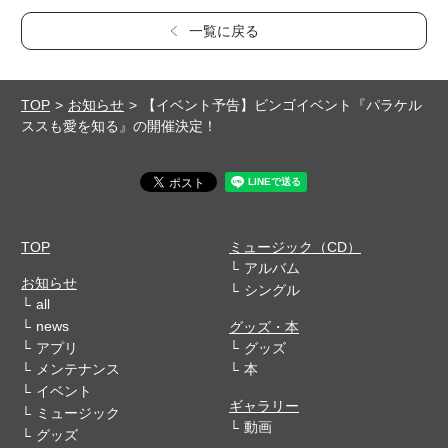
一覧に戻る
TOP
お知らせ
【イベント予告】ビンゴイベント『パラケル
ススも愛を知る』の開催決定！
TOP
ミュージック（CD）
アルバム
お知らせ
シングル
all
news
グッズ・本
アプリ
グッズ
メンテナンス
本
イベント
ギャラリー
ミュージック
動画
グッズ