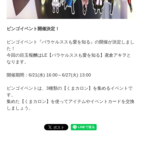
ビンゴイベント開催決定！
ビンゴイベント『パラケルススも愛を知る』の開催が決定しまし
た！
今回の目玉報酬はLE【パラケルススも愛を知る】鳶倉アキヲと
なります。
開催期間：6/21(水) 16:00～6/27(火) 13:00
ビンゴイベントは、3種類の【くまカロン】を集めるイベントで
す。
集めた【くまカロン】を使ってアイテムやイベントカードを交換
しましょう。