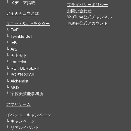
メディア掲載
プライバシーポリシー
お問い合わせ
アイ★チュウとは
YouTube公式チャンネル
Twitter公式アカウント
ユニット&キャラクター
F∞F
Twinkle Bell
I♥B
ArS
天上天下
Lancelot
RE：BERSERK
POP'N STAR
Alchemist
MG9
宇佐美芸能事務所
アプリゲーム
イベント・キャンペーン
キャンペーン
リアルイベント