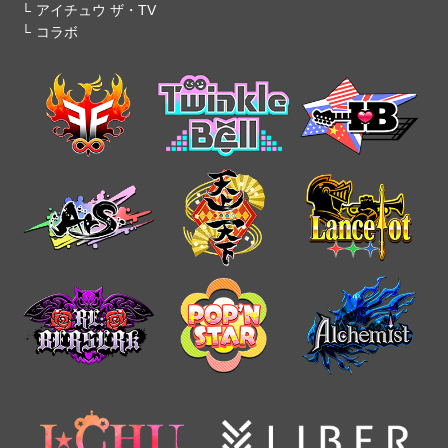
アイチュウ ザ・TV
コラボ