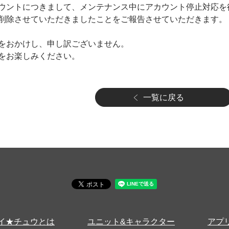
ウントにつきまして、メンテナンス中にアカウント停止対応を
削除させていただきましたことをご報告させていただきます。
をおかけし、申し訳ございません。
をお楽しみください。
一覧に戻る
イ★チュウとは
ユニット&キャラクター
アプ