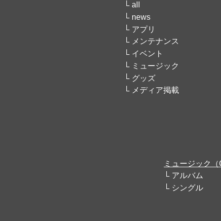
all
news
アプリ
メンテナンス
イベント
ミュージック
グッズ
メディア掲載
ミュージック（
アルバム
シングル