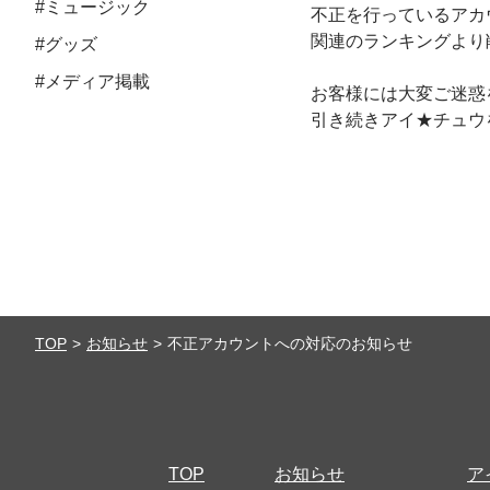
#ミュージック
不正を行っているアカ
関連のランキングより
#グッズ
#メディア掲載
お客様には大変ご迷惑
引き続きアイ★チュウ
TOP
お知らせ
不正アカウントへの対応のお知らせ
TOP
お知らせ
ア