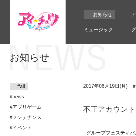
お知らせ
ア
ミュージック
グ
お知らせ
2017年06月19日(月)
#all
#news
#アプリゲーム
不正アカウント
#メンテナンス
#イベント
グループフェスティバ