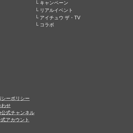
キャンペーン
リアルイベント
アイチュウ ザ・TV
コラボ
バシーポリシー
合わせ
ube公式チャンネル
er公式アカウント