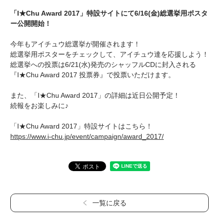
「I★Chu Award 2017」特設サイトにて6/16(金)総選挙用ポスタ
ー公開開始！
今年もアイチュウ総選挙が開催されます！
総選挙用ポスターをチェックして、アイチュウ達を応援しよう！
総選挙への投票は6/21(水)発売のシャッフルCDに封入される
『I★Chu Award 2017 投票券』で投票いただけます。
また、「I★Chu Award 2017」の詳細は近日公開予定！
続報をお楽しみに♪
「I★Chu Award 2017」特設サイトはこちら！
https://www.i-chu.jp/event/campaign/award_2017/
一覧に戻る