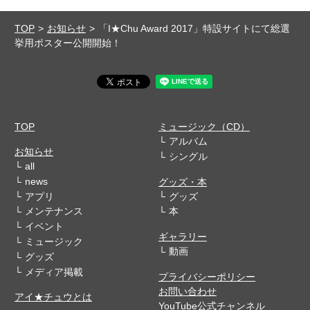
TOP
お知らせ
「I★Chu Award 2017」特設サイトにて総選
挙用ポスター公開開始！
TOP
ミュージック（CD）
アルバム
お知らせ
シングル
all
news
グッズ・本
アプリ
グッズ
メンテナンス
本
イベント
ギャラリー
ミュージック
動画
グッズ
メディア掲載
プライバシーポリシー
お問い合わせ
アイ★チュウとは
YouTube公式チャンネル