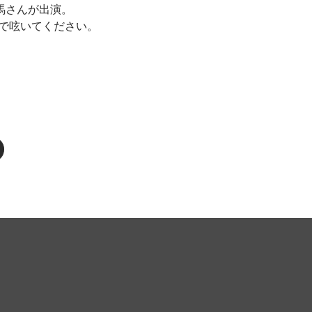
雄馬さんが出演。
」で呟いてください。