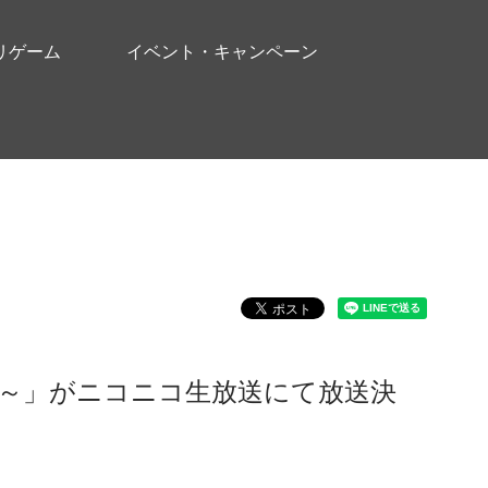
リゲーム
イベント・キャンペーン
売SP～」がニコニコ生放送にて放送決