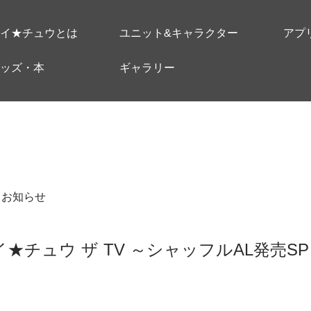
イ★チュウとは
ユニット&キャラクター
アプ
ッズ・本
ギャラリー
＃お知らせ
「アイ★チュウ ザ TV ～シャッフルAL発