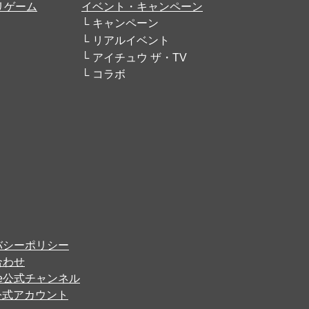
リゲーム
イベント・キャンペーン
キャンペーン
リアルイベント
アイチュウ ザ・TV
コラボ
バシーポリシー
合わせ
ube公式チャンネル
er公式アカウント