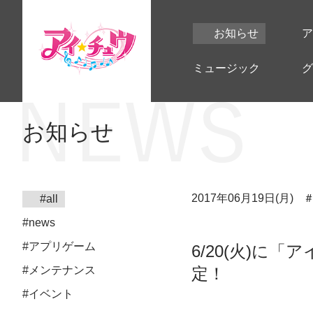
お知らせ
ア
ミュージック
グ
お知らせ
2017年06月19日(月)
#all
#news
#アプリゲーム
6/20(火)に
#メンテナンス
定！
#イベント