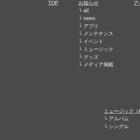
TOP
お知らせ
ア
all
news
アプリ
メンテナンス
イベント
ミュージック
グッズ
メディア掲載
ミュージック（
アルバム
シングル