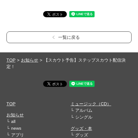
一覧に戻る
TOP
お知らせ
【スカウト予告】ステップスカウト配信決
定！
TOP
ミュージック（CD）
アルバム
お知らせ
シングル
all
news
グッズ・本
アプリ
グッズ