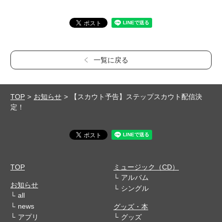
一覧に戻る
TOP
お知らせ
【スカウト予告】ステップスカウト配信決
定！
TOP
ミュージック（CD）
アルバム
お知らせ
シングル
all
news
グッズ・本
アプリ
グッズ