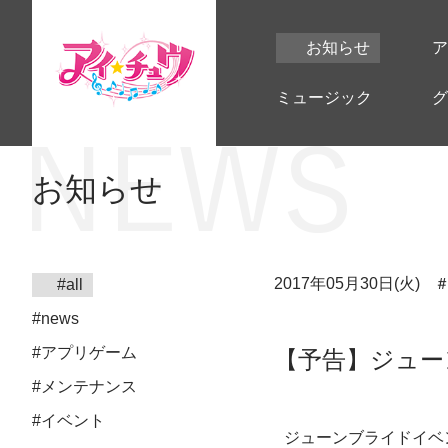
お知らせ
ア
ミュージック
グ
お知らせ
2017年05月30日(火)
#all
#news
#アプリゲーム
【予告】ジュー
#メンテナンス
#イベント
ジューンブライドイベ