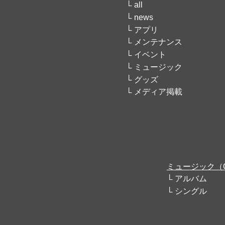
all
news
アプリ
メンテナンス
イベント
ミュージック
グッズ
メディア掲載
ミュージック（
アルバム
シングル