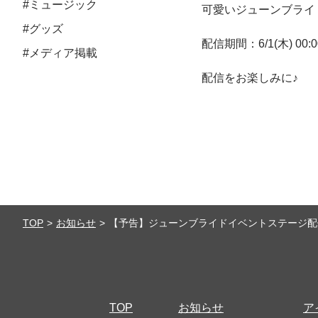
#ミュージック
可愛いジューンブライ
#グッズ
配信期間：6/1(木) 00:00
#メディア掲載
配信をお楽しみに♪
TOP
お知らせ
【予告】ジューンブライドイベントステージ配
TOP
お知らせ
ア