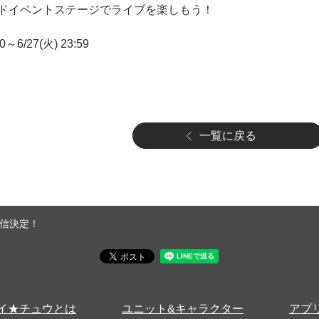
ドイベントステージでライブを楽しもう！
～6/27(火) 23:59
一覧に戻る
信決定！
イ★チュウとは
ユニット&キャラクター
アプ