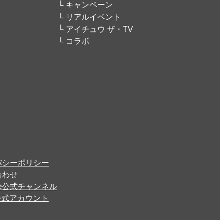
キャンペーン
リアルイベント
アイチュウ ザ・TV
コラボ
バシーポリシー
合わせ
ube公式チャンネル
er公式アカウント