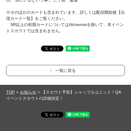
LE「傍にいるという事」 三千院 鷹通
※そのほかのカードも含まれています。詳しくは配信開始後【出
現カード一覧】をご覧ください。
SR以上の初期カードについてはAlchemistを除いて、本イベン
トスカウトでは含まれません。
一覧に戻る
TOP
お知らせ
【スカウト予告】シャッフルユニット！QA
イベントスカウトの詳細決定！