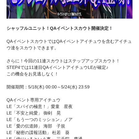
シャッフルユニット！QAイベントスカウト開催決定！
QAイベントスカウトではQAイベントアイチュウを含むアイチュ
ウ達をスカウトできます。
さらに！今回の11連スカウトはステップアップスカウト！
STEP4では11連目QAイベントアイチュウLEが確定♪
この機会をお見逃しなく！
開催期間：5/18(木) 00:00～5/24(水) 23:59
QAイベント専用アイチュウ
LE「スパイの極意！」愛童 星夜
LE「不安と純愛」 御剣 晃
LE「もう一つのミッション」ノア
LE「愛の伝道師」 海部 子規
LE「秘密の諜報活動」 杜若 葵