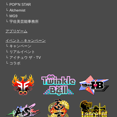
POP'N STAR
Alchemist
MG9
宇佐美芸能事務所
アプリゲーム
イベント・キャンペーン
キャンペーン
リアルイベント
アイチュウ ザ・TV
コラボ