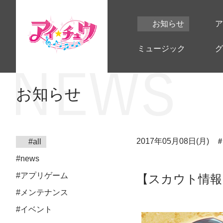
お知らせ
ア
ミュージック
グ
お知らせ
2017年05月08日(月)
#all
#news
#アプリゲーム
【スカウト情報
#メンテナンス
#イベント