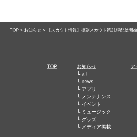
TOP
お知らせ
【スカウト情報】復刻スカウト第21弾配信開
TOP
お知らせ
ア
all
news
アプリ
メンテナンス
イベント
ミュージック
グッズ
メディア掲載