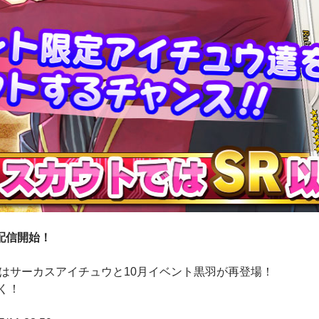
配信開始！
ではサーカスアイチュウと10月イベント黒羽が再登場！
なく！