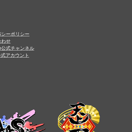
バシーポリシー
合わせ
ube公式チャンネル
er公式アカウント