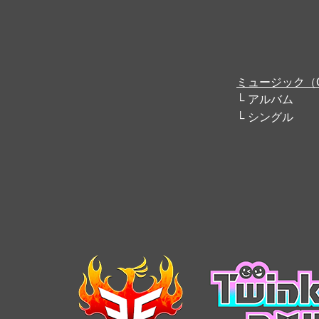
ミュージック（
アルバム
シングル