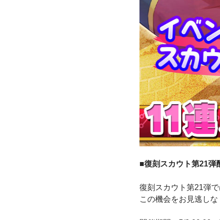
■復刻スカウト第21弾
復刻スカウト第21弾
この機会をお見逃し