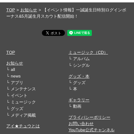
TOP
お知らせ
【イベント情報】一誠誕生日特別ログインボ
ーナス&5月誕生月スカウト配信開始！
TOP
ミュージック（CD）
アルバム
お知らせ
シングル
all
news
グッズ・本
アプリ
グッズ
メンテナンス
本
イベント
ギャラリー
ミュージック
動画
グッズ
メディア掲載
プライバシーポリシー
お問い合わせ
アイ★チュウとは
YouTube公式チャンネル