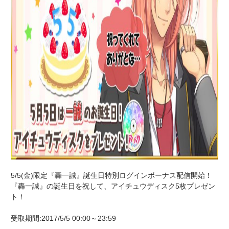
5/5(金)限定『轟一誠』誕生日特別ログインボーナス配信開始！
『轟一誠』の誕生日を祝して、アイチュウディスク5枚プレゼン
ト！
受取期間:2017/5/5 00:00～23:59