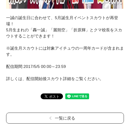
一誠の誕生日に合わせて、5月誕生月イベントスカウトが再登
場！
5月生まれの「轟一誠」「麗朔空」「折原輝」とクマ校長をスカ
ウトすることができます！
※誕生月スカウトには対象アイチュウの一周年カードが含まれま
す。
配信期間:2017/5/5 00:00～23:59
詳しくは、配信開始後スカウト詳細をご覧ください。
一覧に戻る