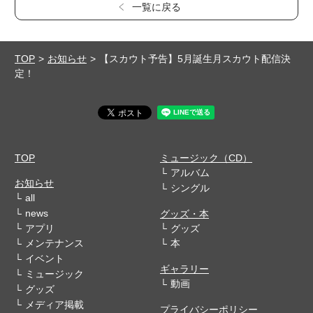
一覧に戻る
TOP
お知らせ
【スカウト予告】5月誕生月スカウト配信決
定！
TOP
ミュージック（CD）
アルバム
お知らせ
シングル
all
news
グッズ・本
アプリ
グッズ
メンテナンス
本
イベント
ギャラリー
ミュージック
動画
グッズ
メディア掲載
プライバシーポリシー