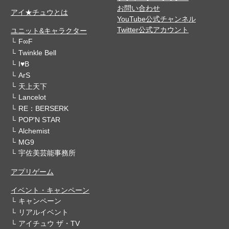
お問い合わせ
アイ★チュウとは
YouTube公式チャンネル
Twitter公式アカウント
ユニット&キャラクター
F∞F
Twinkle Bell
I♥B
ArS
天上天下
Lancelot
RE：BERSERK
POP'N STAR
Alchemist
MG9
宇佐美芸能事務所
アプリゲーム
イベント・キャンペーン
キャンペーン
リアルイベント
アイチュウ ザ・TV