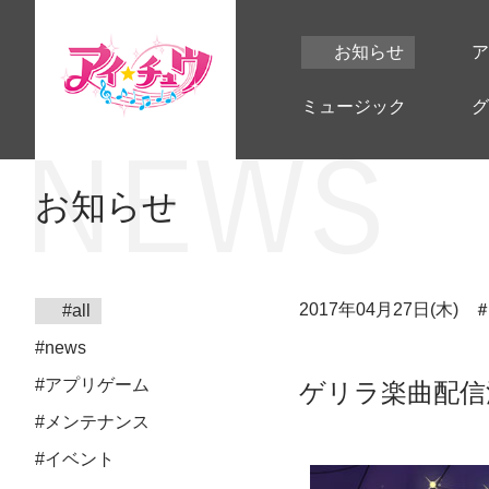
お知らせ
ア
ミュージック
グ
お知らせ
2017年04月27日(木)
#all
#news
#アプリゲーム
ゲリラ楽曲配信
#メンテナンス
#イベント