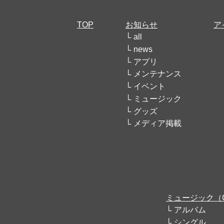
TOP
お知らせ
ア
all
news
アプリ
メンテナンス
イベント
ミュージック
グッズ
メディア掲載
ミュージック（
アルバム
シングル