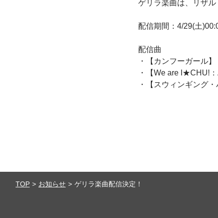
ゲリラ楽曲は、リザル
配信期間：4/29(土)00:0
配信曲
・【カンフーガール】
・【We are I★CHU!
・【スウィンギング・
TOP
お知らせ
ゲリラ楽曲配信決定！