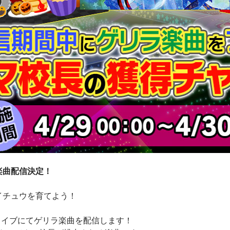
楽曲配信決定！
イチュウを育てよう！
特別ライブにてゲリラ楽曲を配信します！