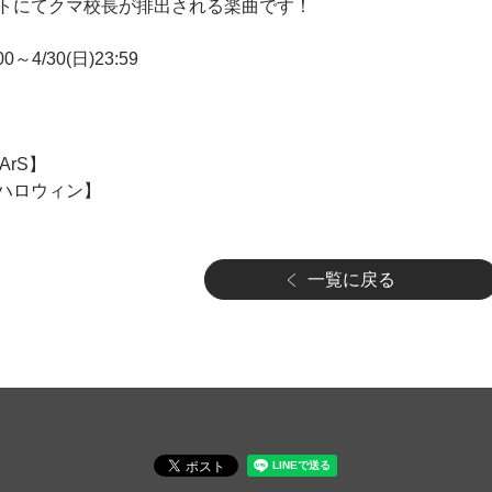
トにてクマ校長が排出される楽曲です！
0～4/30(日)23:59
：ArS】
ハロウィン】
一覧に戻る