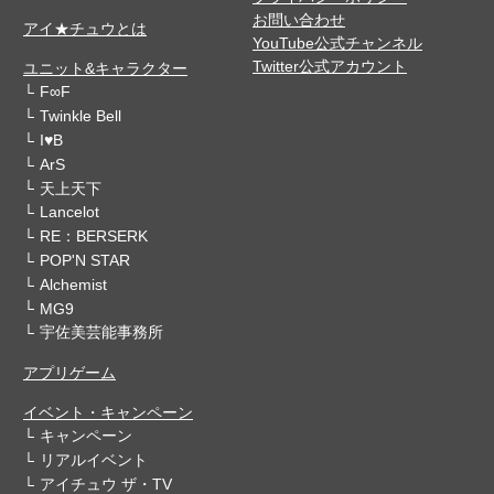
お問い合わせ
アイ★チュウとは
YouTube公式チャンネル
Twitter公式アカウント
ユニット&キャラクター
F∞F
Twinkle Bell
I♥B
ArS
天上天下
Lancelot
RE：BERSERK
POP'N STAR
Alchemist
MG9
宇佐美芸能事務所
アプリゲーム
イベント・キャンペーン
キャンペーン
リアルイベント
アイチュウ ザ・TV