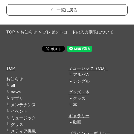
一覧に戻る
TOP
お知らせ
プレゼントコードの入力期限について
TOP
ミュージック（CD）
アルバム
お知らせ
シングル
all
news
グッズ・本
アプリ
グッズ
メンテナンス
本
イベント
ギャラリー
ミュージック
動画
グッズ
メディア掲載
プライバシーポリシー