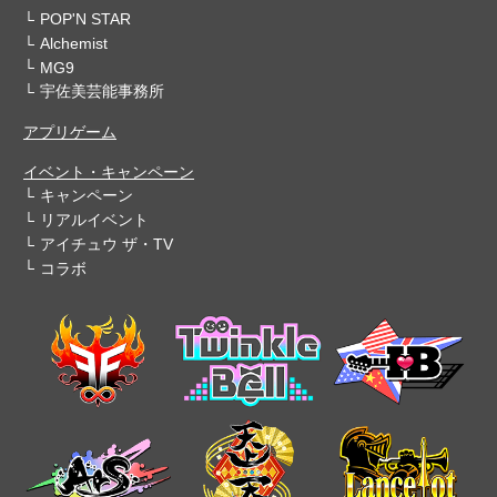
POP'N STAR
Alchemist
MG9
宇佐美芸能事務所
アプリゲーム
イベント・キャンペーン
キャンペーン
リアルイベント
アイチュウ ザ・TV
コラボ