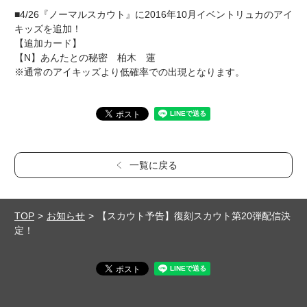
■4/26『ノーマルスカウト』に2016年10月イベントリュカのアイ
キッズを追加！
【追加カード】
【N】あんたとの秘密 柏木 蓮
※通常のアイキッズより低確率での出現となります。
一覧に戻る
TOP
お知らせ
【スカウト予告】復刻スカウト第20弾配信決
定！