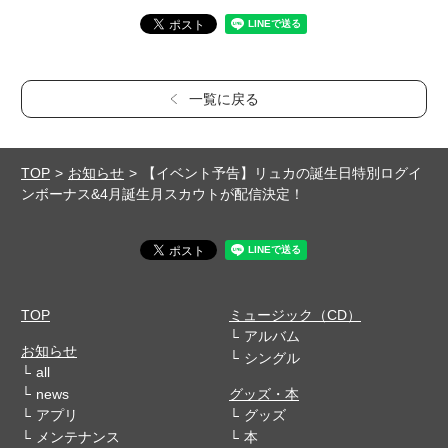
一覧に戻る
TOP
お知らせ
【イベント予告】リュカの誕生日特別ログイ
ンボーナス&4月誕生月スカウトが配信決定！
TOP
ミュージック（CD）
アルバム
お知らせ
シングル
all
news
グッズ・本
アプリ
グッズ
メンテナンス
本