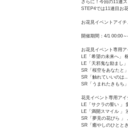
さらに！今回の11連
STEP4では11連目
お花見イベントアイチ
開催期間：4/1 00:00～4/
お花見イベント専用アイ
LE「希望の未来へ」 
LE「天邪鬼な励まし」
SR「桜空をあなたと」
SR「触れていいのは…
SR「うまれたきもち」
花見イベント専用アイチ
LE「サクラの誓い 」
LE「満開スマイル 」
SR「夢見の花びら 」 
SR「癒やしのひととき