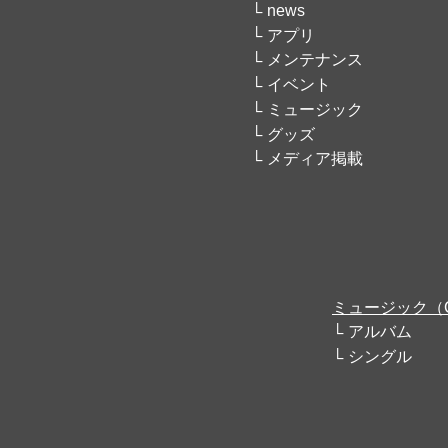
news
アプリ
メンテナンス
イベント
ミュージック
グッズ
メディア掲載
ミュージック（
アルバム
シングル