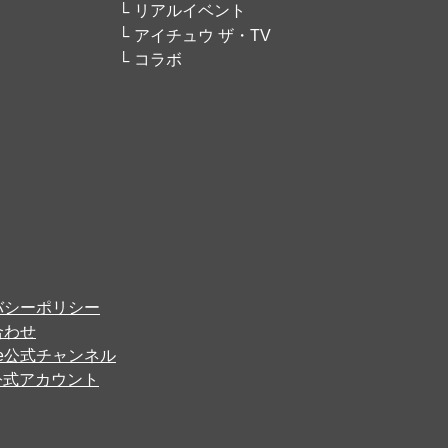
リアルイベント
アイチュウ ザ・TV
コラボ
バシーポリシー
合わせ
ube公式チャンネル
er公式アカウント