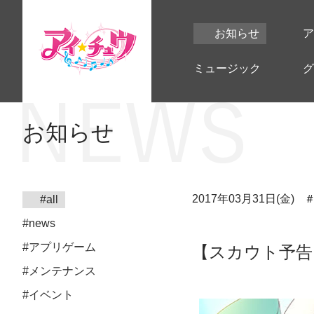
お知らせ
ア
ミュージック
グ
お知らせ
2017年03月31日(金)
#all
#news
#アプリゲーム
【スカウト予告
#メンテナンス
#イベント