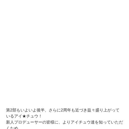
第2部もいよいよ後半、さらに2周年も近づき益々盛り上がって
いるアイ★チュウ！
新人プロデューサーの皆様に、よりアイチュウ達を知っていただ
くため