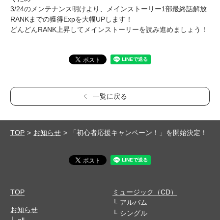
3/24のメンテナンス明けより、メインストーリー1部最終話解放
RANKまでの獲得Expを大幅UPします！
どんどんRANK上昇してメインストーリーを読み進めましょう！
一覧に戻る
TOP
お知らせ
「初心者応援キャンペーン！」を開始決定！
TOP
ミュージック（CD）
アルバム
お知らせ
シングル