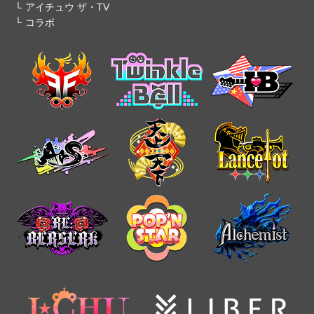
アイチュウ ザ・TV
コラボ