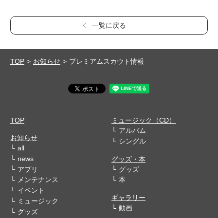
一覧に戻る
TOP
お知らせ
プレミアムスカウト情報
TOP
ミュージック（CD）
アルバム
お知らせ
シングル
all
news
グッズ・本
アプリ
グッズ
メンテナンス
本
イベント
ギャラリー
ミュージック
動画
グッズ