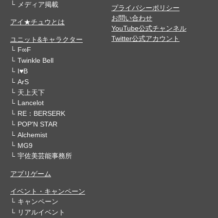
メディア掲載
プライバシーポリシー
お問い合わせ
アイ★チュウとは
YouTube公式チャンネル
Twitter公式アカウント
ユニット&キャラクター
F∞F
Twinkle Bell
I♥B
ArS
天上天下
Lancelot
RE：BERSERK
POP'N STAR
Alchemist
MG9
宇佐美芸能事務所
アプリゲーム
イベント・キャンペーン
キャンペーン
リアルイベント