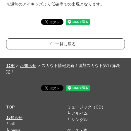
※通常のアイキッズより低確率での出現となります。
一覧に戻る
TOP
お知らせ
スカウト情報更新！復刻スカウト第17弾決
定！
TOP
ミュージック（CD）
アルバム
お知らせ
シングル
all
news
グッズ・本