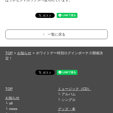
はプレゼントボックスへ送られています。
一覧に戻る
TOP
お知らせ
ホワイトデー特別ログインボーナス開催決
定！
TOP
ミュージック（CD）
アルバム
お知らせ
シングル
all
news
グッズ・本