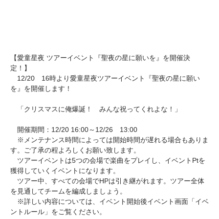
【愛童星夜 ツアーイベント『聖夜の星に願いを』を開催決
定！】
12/20 16時より愛童星夜ツアーイベント『聖夜の星に願い
を』を開催します！
「クリスマスに俺爆誕！ みんな祝ってくれよな！」
開催期間：12/20 16:00～12/26 13:00
※メンテナンス時間によっては開始時間が遅れる場合もありま
す。ご了承の程よろしくお願い致します。
ツアーイベントは5つの会場で楽曲をプレイし、イベントPtを
獲得していくイベントになります。
ツアー中、すべての会場でHPは引き継がれます。ツアー全体
を見通してチームを編成しましょう。
※詳しい内容については、イベント開始後イベント画面「イベ
ントルール」をご覧ください。