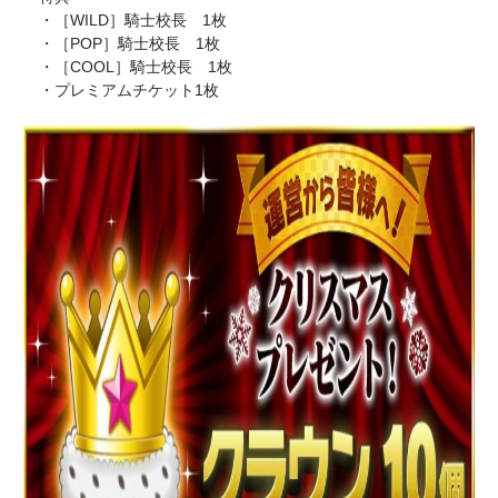
・［WILD］騎士校長 1枚
・［POP］騎士校長 1枚
・［COOL］騎士校長 1枚
・プレミアムチケット1枚