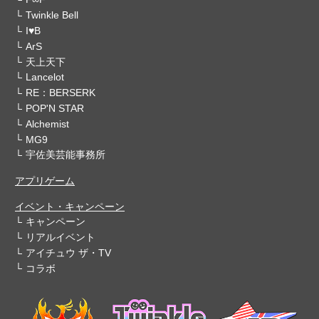
Twinkle Bell
I♥B
ArS
天上天下
Lancelot
RE：BERSERK
POP'N STAR
Alchemist
MG9
宇佐美芸能事務所
アプリゲーム
イベント・キャンペーン
キャンペーン
リアルイベント
アイチュウ ザ・TV
コラボ