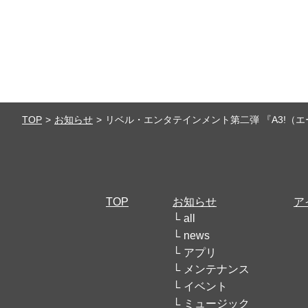
TOP
お知らせ
リベル・エンタテインメント第二弾 『A3!（
TOP
お知らせ
ア
all
news
アプリ
メンテナンス
イベント
ミュージック