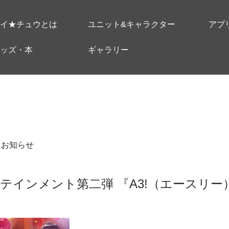
イ★チュウとは
ユニット&キャラクター
アプ
ッズ・本
ギャラリー
＃お知らせ
テインメント第二弾 『A3!（エースリー