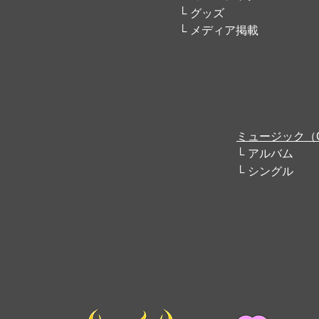
グッズ
メディア掲載
ミュージック（
アルバム
シングル