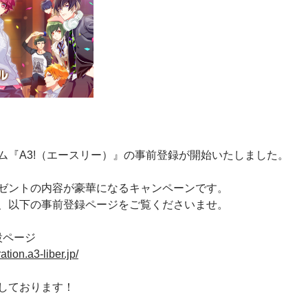
ム『A3!（エースリー）』の事前登録が開始いたしました。
ゼントの内容が豪華になるキャンペーンです。
、以下の事前登録ページをご覧くださいませ。
設ページ
ation.a3-liber.jp/
しております！