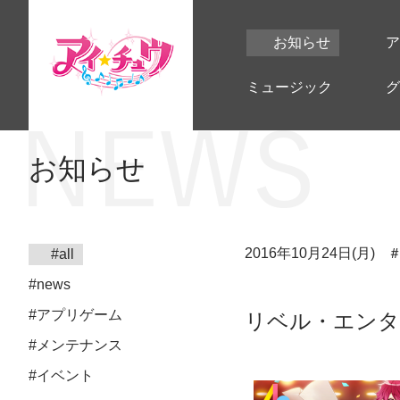
お知らせ
ア
ミュージック
グ
お知らせ
2016年10月24日(月)
#all
#news
#アプリゲーム
リベル・エンタ
#メンテナンス
#イベント