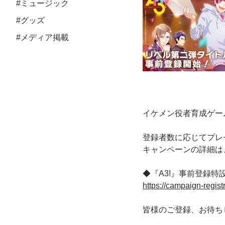
#ミュージック
#グッズ
#メディア掲載
イケメン役者育成ゲー
登録者数に応じてプレ
キャンペーンの詳細は
◆『A3!』事前登録特
https://campaign-registr
皆様のご登録、お待ち