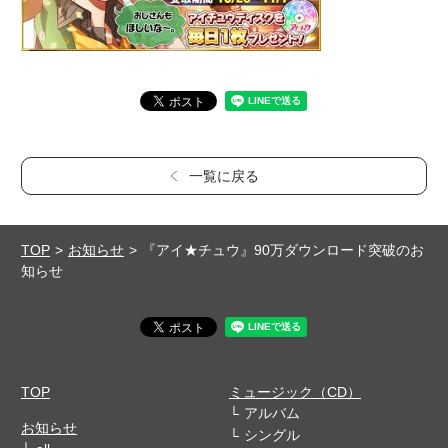
一覧に戻る
TOP
お知らせ
『アイ★チュウ』90万ダウンロード突破のお
知らせ
TOP
ミュージック（CD）
アルバム
お知らせ
シングル