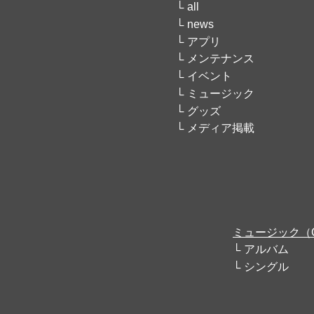
all
news
アプリ
メンテナンス
イベント
ミュージック
グッズ
メディア掲載
ミュージック（
アルバム
シングル