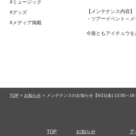
#ミュージック
【メンテナンス内容】
#グッズ
・ツアーイベント～メモ
#メディア掲載
今後ともアイチュウを
TOP
お知らせ
メンテナンスのお知らせ【6/21(金) 13:00～16:
TOP
お知らせ
ア