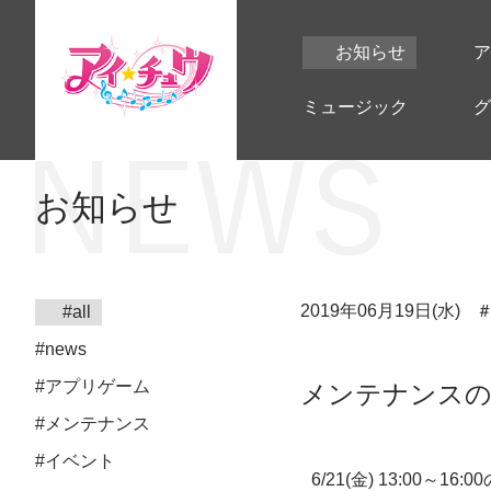
お知らせ
ア
ミュージック
グ
お知らせ
2019年06月19日(水)
#all
#news
#アプリゲーム
メンテナンスのお知
#メンテナンス
#イベント
6/21(金) 13:00