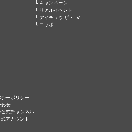
キャンペーン
リアルイベント
アイチュウ ザ・TV
コラボ
バシーポリシー
合わせ
ube公式チャンネル
er公式アカウント