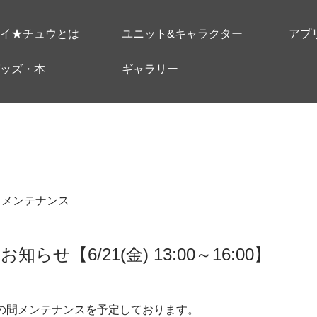
イ★チュウとは
ユニット&キャラクター
アプ
ッズ・本
ギャラリー
＃メンテナンス
らせ【6/21(金) 13:00～16:00】
～16:00の間メンテナンスを予定しております。