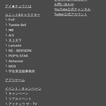
お問い合わせ
アイ★チュウとは
YouTube公式チャンネル
Twitter公式アカウント
ユニット&キャラクター
F∞F
Twinkle Bell
I♥B
ArS
天上天下
Lancelot
RE：BERSERK
POP'N STAR
Alchemist
MG9
宇佐美芸能事務所
アプリゲーム
イベント・キャンペーン
キャンペーン
リアルイベント
アイチュウ ザ・TV