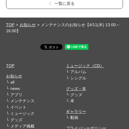
一覧に戻る
TOP
お知らせ
メンテナンスのお知らせ【4/11(木) 13:00～
16:00】
TOP
ミュージック（CD）
アルバム
お知らせ
シングル
all
news
グッズ・本
アプリ
グッズ
メンテナンス
本
イベント
ギャラリー
ミュージック
動画
グッズ
メディア掲載
プライバシーポリシー