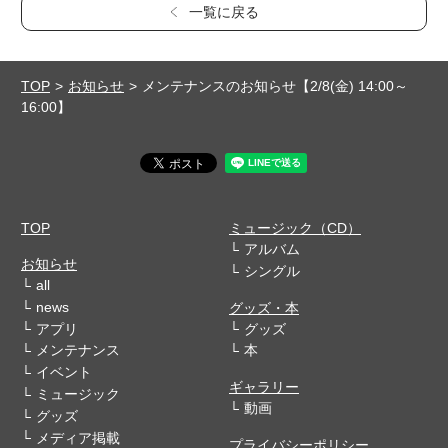
一覧に戻る
TOP
お知らせ
メンテナンスのお知らせ【2/8(金) 14:00～
16:00】
TOP
ミュージック（CD）
アルバム
お知らせ
シングル
all
news
グッズ・本
アプリ
グッズ
メンテナンス
本
イベント
ギャラリー
ミュージック
動画
グッズ
メディア掲載
プライバシーポリシー