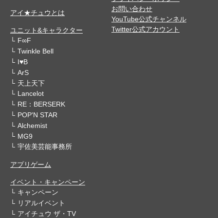
お問い合わせ
アイ★チュウとは
YouTube公式チャンネル
Twitter公式アカウント
ユニット&キャラクター
F∞F
Twinkle Bell
I♥B
ArS
天上天下
Lancelot
RE：BERSERK
POP'N STAR
Alchemist
MG9
宇佐美芸能事務所
アプリゲーム
イベント・キャンペーン
キャンペーン
リアルイベント
アイチュウ ザ・TV