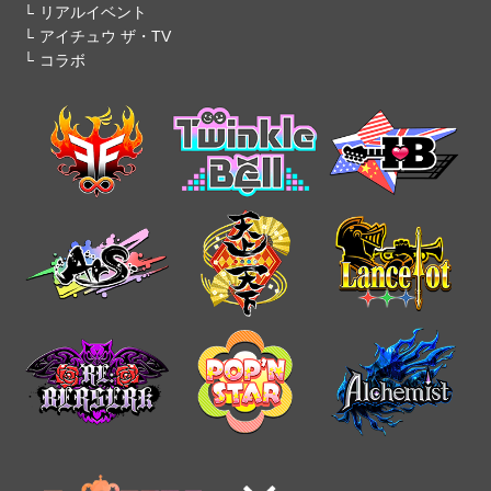
リアルイベント
アイチュウ ザ・TV
コラボ