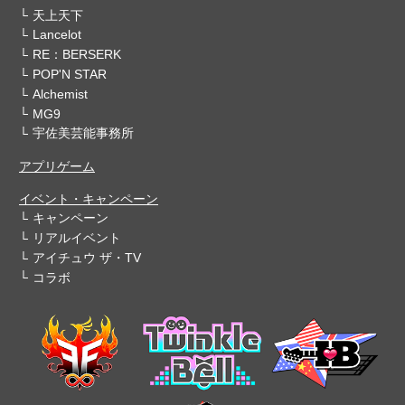
天上天下
Lancelot
RE：BERSERK
POP'N STAR
Alchemist
MG9
宇佐美芸能事務所
アプリゲーム
イベント・キャンペーン
キャンペーン
リアルイベント
アイチュウ ザ・TV
コラボ