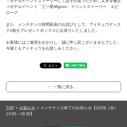
・ホテルイベントストーリーにて誤字があったため、文章を修正
⇒ホテルイベント「三ツ星Mignon」イベントストーリー エピ
ローグ
また、メンテナンス時間延長のお詫びとして、アイチュウディス
ク1枚をプレゼントボックスにお送りいたしました。
お客様にはご迷惑をおかけし、誠に申し訳ございませんでした。
今後ともアイチュウをお楽しみください。
一覧に戻る
TOP
お知らせ
メンテナンス終了のお知らせ【12/26（水）
13:00～18:30】