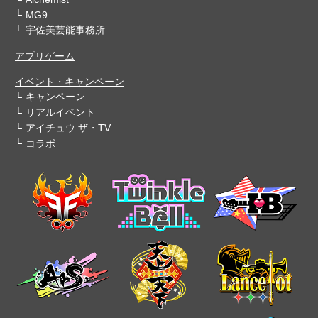
MG9
宇佐美芸能事務所
アプリゲーム
イベント・キャンペーン
キャンペーン
リアルイベント
アイチュウ ザ・TV
コラボ