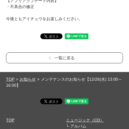
【アプリアップデート内容】
・不具合の修正
今後ともアイチュウをお楽しみください。
一覧に戻る
TOP
お知らせ
メンテナンスのお知らせ【12/26(水) 13:00～
16:00】
TOP
ミュージック（CD）
アルバム