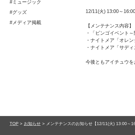
#ミュージック
12/11(火) 13:0
#グッズ
#メディア掲載
【メンテナンス内容】
・「ビンゴイベント～
・ナイトメア「オレン
・ナイトメア「サディ
今後ともアイチュウを
TOP
お知らせ
メンテナンスのお知らせ【12/11(火) 13:00～16