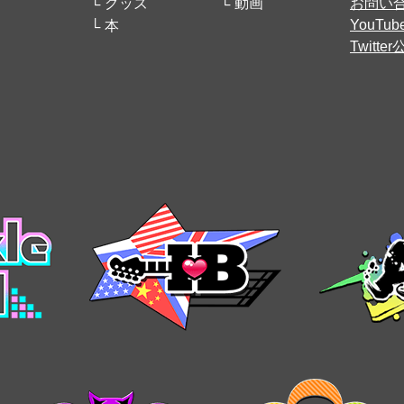
グッズ
動画
お問い
YouT
本
Twitt