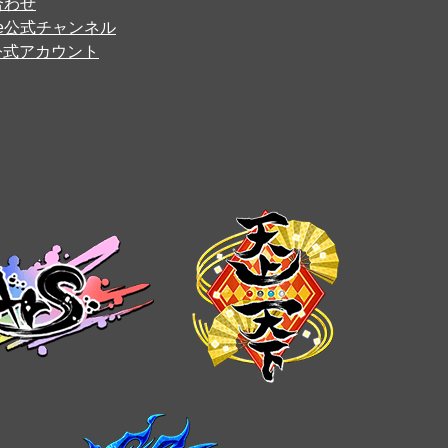
合わせ
ube公式チャンネル
er公式アカウント