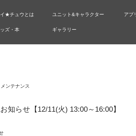
イ★チュウとは
ユニット&キャラクター
アプ
ッズ・本
ギャラリー
＃メンテナンス
せ【12/11(火) 13:00～16:00】
せ