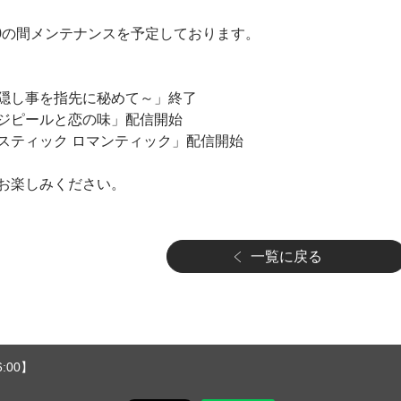
0～16:00の間メンテナンスを予定しております。
隠し事を指先に秘めて～」終了
ジピールと恋の味」配信開始
スティック ロマンティック」配信開始
お楽しみください。
一覧に戻る
:00】