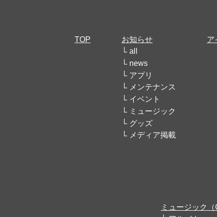
TOP
お知らせ
ア
all
news
アプリ
メンテナンス
イベント
ミュージック
グッズ
メディア掲載
ミュージック（