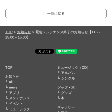
一覧に戻る
TOP
お知らせ
緊急メンテナンス終了のお知らせ【11/22
15:00～15:30】
TOP
ミュージック（CD）
アルバム
お知らせ
シングル
all
news
グッズ・本
アプリ
グッズ
メンテナンス
本
イベント
ギャラリー
ミュージック