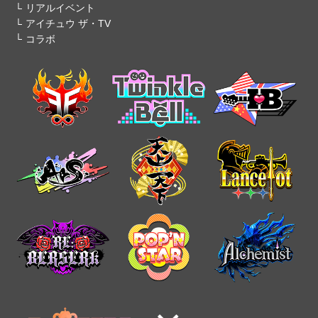
リアルイベント
アイチュウ ザ・TV
コラボ