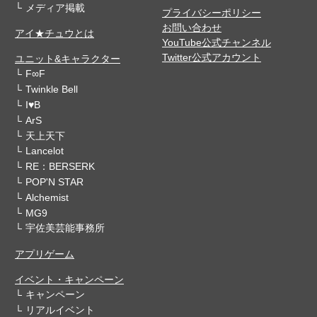
メディア掲載
プライバシーポリシー
お問い合わせ
アイ★チュウとは
YouTube公式チャンネル
Twitter公式アカウント
ユニット&キャラクター
F∞F
Twinkle Bell
I♥B
ArS
天上天下
Lancelot
RE：BERSERK
POP'N STAR
Alchemist
MG9
宇佐美芸能事務所
アプリゲーム
イベント・キャンペーン
キャンペーン
リアルイベント