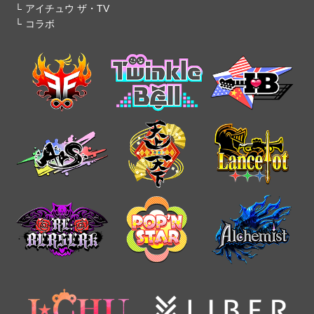
アイチュウ ザ・TV
コラボ