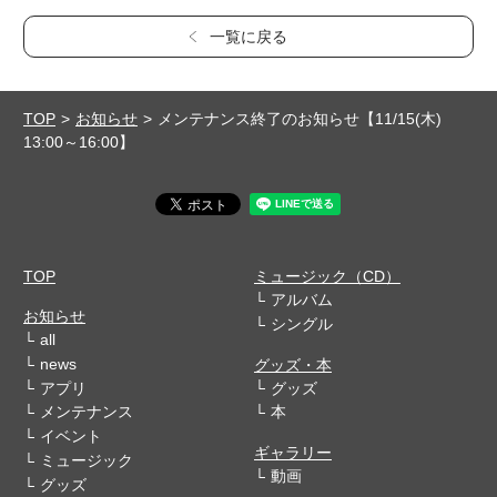
一覧に戻る
TOP
お知らせ
メンテナンス終了のお知らせ【11/15(木)
13:00～16:00】
TOP
ミュージック（CD）
アルバム
お知らせ
シングル
all
news
グッズ・本
アプリ
グッズ
メンテナンス
本
イベント
ギャラリー
ミュージック
動画
グッズ