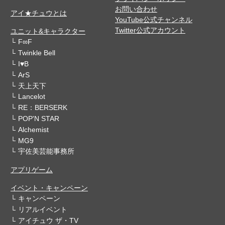
お問い合わせ
アイ★チュウとは
YouTube公式チャンネル
Twitter公式アカウント
ユニット&キャラクター
F∞F
Twinkle Bell
I♥B
ArS
天上天下
Lancelot
RE：BERSERK
POP'N STAR
Alchemist
MG9
宇佐美芸能事務所
アプリゲーム
イベント・キャンペーン
キャンペーン
リアルイベント
アイチュウ ザ・TV