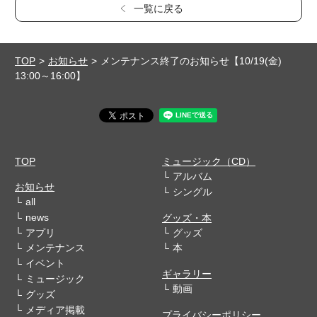
一覧に戻る
TOP
お知らせ
メンテナンス終了のお知らせ【10/19(金)
13:00～16:00】
TOP
ミュージック（CD）
アルバム
お知らせ
シングル
all
news
グッズ・本
アプリ
グッズ
メンテナンス
本
イベント
ギャラリー
ミュージック
動画
グッズ
メディア掲載
プライバシーポリシー