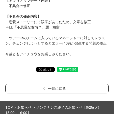
【アプリアップデート内容】
・不具合の修正
【不具合の修正内容】
・恋愛ストーリーにて誤字があったため、文章を修正
⇒LE「不思議な友情？」麗 朔空
・ツアー中のチームに入っているマネージャーに対してレッス
ン、チェンジしようとするとエラー(409)が発生する問題の修正
今後ともアイチュウをお楽しみください。
一覧に戻る
TOP
お知らせ
メンテナンス終了のお知らせ【9/25(火)
13:00～16:00】