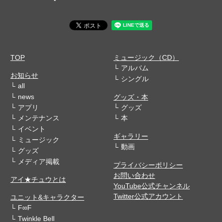
TOP
ミュージック（CD）
アルバム
お知らせ
シングル
all
news
グッズ・本
アプリ
グッズ
メンテナンス
本
イベント
ギャラリー
ミュージック
動画
グッズ
メディア掲載
プライバシーポリシー
お問い合わせ
アイ★チュウとは
YouTube公式チャンネル
Twitter公式アカウント
ユニット&キャラクター
F∞F
Twinkle Bell