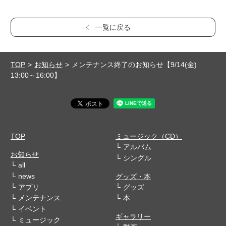
一覧に戻る
TOP
お知らせ
メンテナンス終了のお知らせ【9/14(金)
13:00～16:00】
TOP
ミュージック（CD）
アルバム
お知らせ
シングル
all
news
グッズ・本
アプリ
グッズ
メンテナンス
本
イベント
ギャラリー
ミュージック