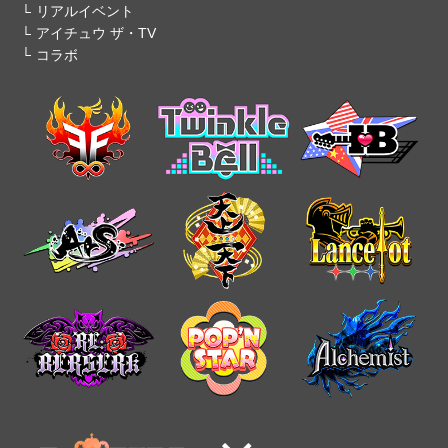
リアルイベント
アイチュウ ザ・TV
コラボ