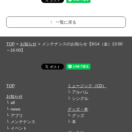
一覧に戻る
TOP
お知らせ
メンテナンスのお知らせ【9/14（金）13:00
～16:00】
TOP
ミュージック（CD）
アルバム
お知らせ
シングル
all
news
グッズ・本
アプリ
グッズ
メンテナンス
本
イベント