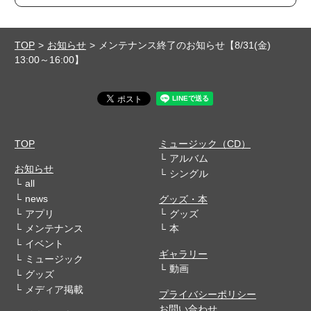
TOP
お知らせ
メンテナンス終了のお知らせ【8/31(金)
13:00～16:00】
TOP
ミュージック（CD）
アルバム
お知らせ
シングル
all
news
グッズ・本
アプリ
グッズ
メンテナンス
本
イベント
ギャラリー
ミュージック
動画
グッズ
メディア掲載
プライバシーポリシー
お問い合わせ