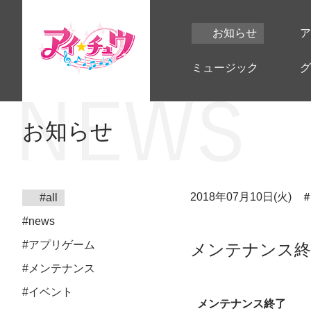
お知らせ
ア
ミュージック
グ
お知らせ
2018年07月10日(火)
#all
#news
#アプリゲーム
メンテナンス終了の
#メンテナンス
#イベント
メンテナンス終了