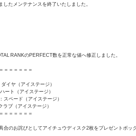
り行いましたメンテナンスを終了いたしました。
TAL RANKのPERFECT数を正常な値へ修正しました。
＝＝＝＝＝＝＝
om：ダイヤ（アイステージ）
 ハート（アイステージ）
：スペード（アイステージ）
ving：クラブ（アイステージ）
＝＝＝＝＝＝＝
具合のお詫びとしてアイチュウディスク2枚をプレゼントボッ