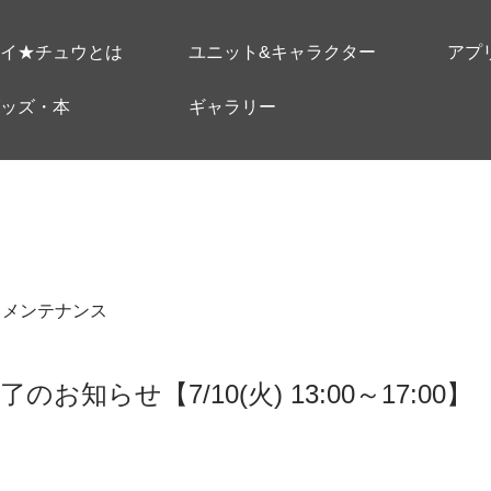
イ★チュウとは
ユニット&キャラクター
アプ
ッズ・本
ギャラリー
＃メンテナンス
お知らせ【7/10(火) 13:00～17:00】