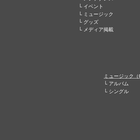
イベント
ミュージック
グッズ
メディア掲載
ミュージック（
アルバム
シングル