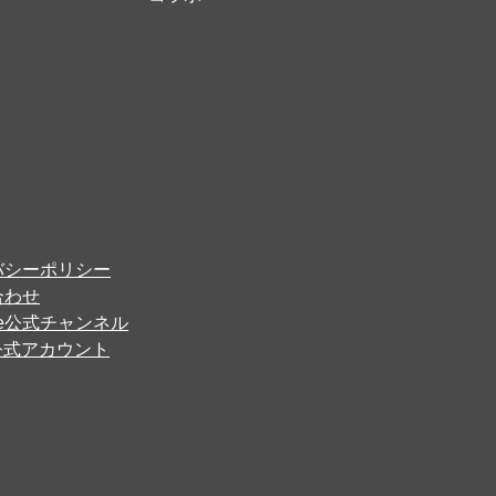
バシーポリシー
合わせ
ube公式チャンネル
er公式アカウント