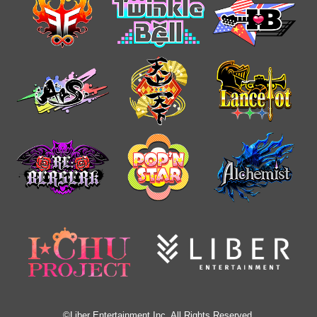
©Liber Entertainment Inc. All Rights Reserved.