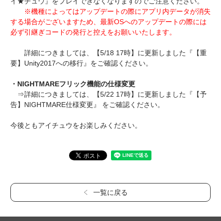
イ★チュウ』をプレイできなくなりますのでご注意ください。
※機種によってはアップデートの際にアプリ内データが消失
する場合がございますため、最新OSへのアップデートの際には
必ず引継ぎコードの発行と控えをお願いいたします。
詳細につきましては、【5/18 17時】に更新しました『【重
要】Unity2017への移行』をご確認ください。
・NIGHTMAREフリック機能の仕様変更
⇒詳細につきましては、【5/22 17時】に更新しました『【予
告】NIGHTMARE仕様変更』 をご確認ください。
今後ともアイチュウをお楽しみください。
一覧に戻る