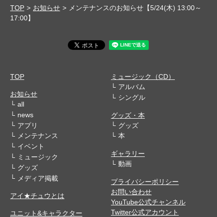
TOP
お知らせ
メンテナンスのお知らせ【5/24(木) 13:00～
17:00】
TOP
ミュージック（CD）
アルバム
お知らせ
シングル
all
news
グッズ・本
アプリ
グッズ
メンテナンス
本
イベント
ギャラリー
ミュージック
動画
グッズ
メディア掲載
プライバシーポリシー
お問い合わせ
アイ★チュウとは
YouTube公式チャンネル
Twitter公式アカウント
ユニット&キャラクター