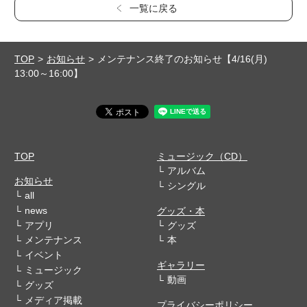
一覧に戻る
TOP
お知らせ
メンテナンス終了のお知らせ【4/16(月)
13:00～16:00】
TOP
ミュージック（CD）
アルバム
お知らせ
シングル
all
news
グッズ・本
アプリ
グッズ
メンテナンス
本
イベント
ギャラリー
ミュージック
動画
グッズ
メディア掲載
プライバシーポリシー