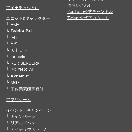
お問い合わせ
アイ★チュウとは
YouTube公式チャンネル
Twitter公式アカウント
ユニット&キャラクター
F∞F
Twinkle Bell
I♥B
ArS
天上天下
Lancelot
RE：BERSERK
POP'N STAR
Alchemist
MG9
宇佐美芸能事務所
アプリゲーム
イベント・キャンペーン
キャンペーン
リアルイベント
アイチュウ ザ・TV