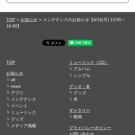
TOP
お知らせ
メンテナンスのお知らせ【4/16(月) 13:00～
16:00】
TOP
ミュージック（CD）
アルバム
お知らせ
シングル
all
news
グッズ・本
アプリ
グッズ
メンテナンス
本
イベント
ギャラリー
ミュージック
動画
グッズ
メディア掲載
プライバシーポリシー
お問い合わせ