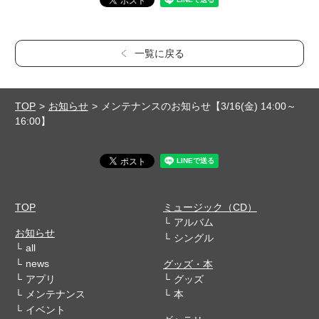
一覧に戻る
TOP
お知らせ
メンテナンスのお知らせ【3/16(金) 14:00～
16:00】
TOP
ミュージック（CD）
アルバム
お知らせ
シングル
all
news
グッズ・本
アプリ
グッズ
メンテナンス
本
イベント