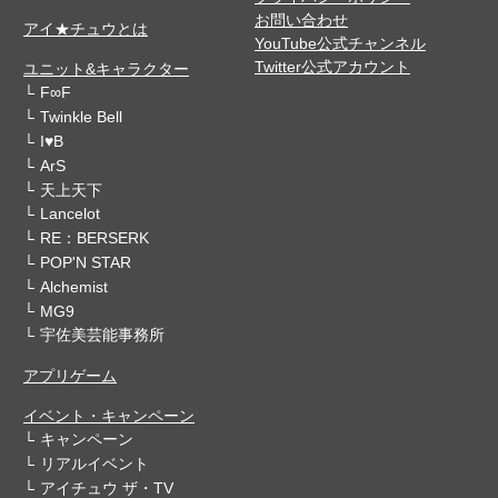
お問い合わせ
アイ★チュウとは
YouTube公式チャンネル
Twitter公式アカウント
ユニット&キャラクター
F∞F
Twinkle Bell
I♥B
ArS
天上天下
Lancelot
RE：BERSERK
POP'N STAR
Alchemist
MG9
宇佐美芸能事務所
アプリゲーム
イベント・キャンペーン
キャンペーン
リアルイベント
アイチュウ ザ・TV