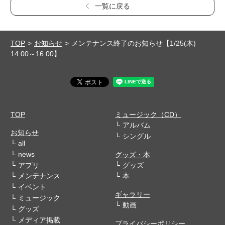
一覧に戻る
TOP
お知らせ
メンテナンス終了のお知らせ【1/25(木)
14:00～16:00】
TOP
ミュージック（CD）
アルバム
お知らせ
シングル
all
news
グッズ・本
アプリ
グッズ
メンテナンス
本
イベント
ギャラリー
ミュージック
動画
グッズ
メディア掲載
プライバシーポリシー