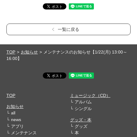
一覧に戻る
TOP
お知らせ
メンテナンスのお知らせ【1/22(月) 13:00～
16:00】
TOP
ミュージック（CD）
アルバム
お知らせ
シングル
all
news
グッズ・本
アプリ
グッズ
メンテナンス
本