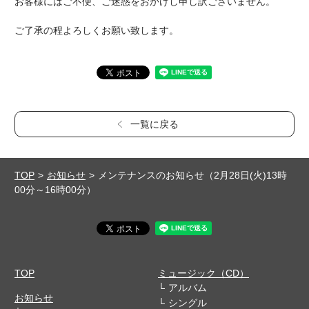
お客様にはご不便、ご迷惑をおかけし申し訳ございません。
ご了承の程よろしくお願い致します。
一覧に戻る
TOP
お知らせ
メンテナンスのお知らせ（2月28日(火)13時
00分～16時00分）
TOP
ミュージック（CD）
アルバム
お知らせ
シングル